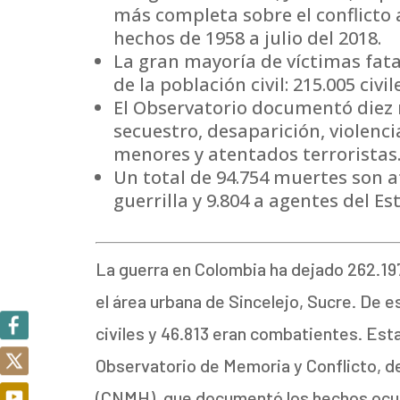
más completa sobre el conflict
hechos de 1958 a julio del 2018.
La gran mayoría de víctimas fat
de la población civil: 215.005 civ
El Observatorio documentó diez m
secuestro, desaparición, violenc
menores y atentados terroristas
Un total de 94.754 muertes son at
guerrilla y 9.804 a agentes del Es
La guerra en Colombia ha dejado 262.19
el área urbana de Sincelejo, Sucre. De e
civiles y 46.813 eran combatientes. Esta
Observatorio de Memoria y Conflicto, d
(CNMH), que documentó los hechos ocur