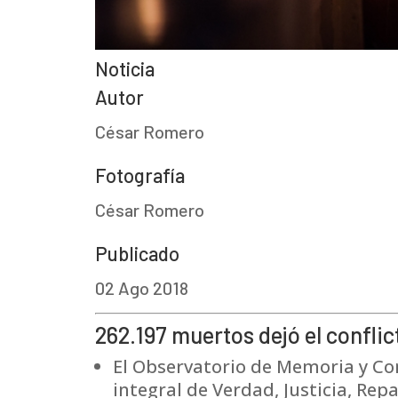
Noticia
Autor
César Romero
Fotografía
César Romero
Publicado
02 Ago 2018
262.197 muertos dejó el confli
El Observatorio de Memoria y Con
integral de Verdad, Justicia, Rep