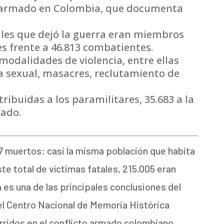
o armado en Colombia, que documenta
ales que dejó la guerra eran miembros
iles frente a 46.813 combatientes.
odalidades de violencia, entre ellas
ia sexual, masacres, reclutamiento de
.
ribuidas a los paramilitares, 35.683 a la
tado.
7 muertos: casi la misma población que habita
ste total de víctimas fatales, 215.005 eran
 es una de las principales conclusiones del
el Centro Nacional de Memoria Histórica
ridos en el conflicto armado colombiano