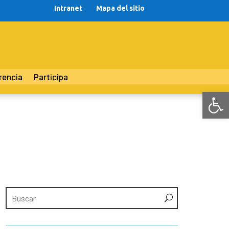
Intranet
Mapa del sitio
rencia
Participa
Abr