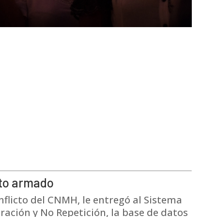
cto armado
flicto del CNMH, le entregó al Sistema
aración y No Repetición, la base de datos