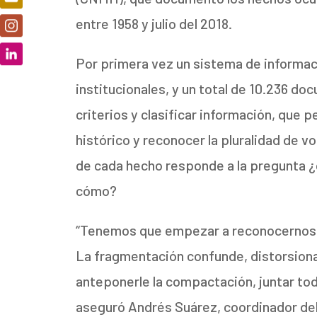
entre 1958 y julio del 2018.
Por primera vez un sistema de informac
institucionales, y un total de 10.236 do
criterios y clasificar información, que 
histórico y reconocer la pluralidad de 
de cada hecho responde a la pregunta ¿q
cómo?
“Tenemos que empezar a reconocernos t
La fragmentación confunde, distorsiona
anteponerle la compactación, juntar tod
aseguró Andrés Suárez, coordinador del 