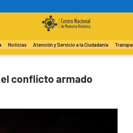
a
Noticias
Atención y Servicio a la Ciudadanía
Transpa
 el conflicto armado