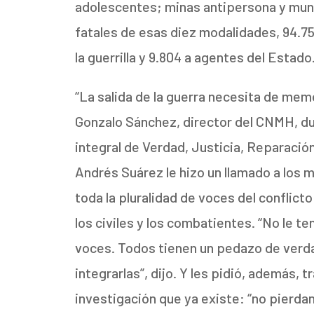
adolescentes; minas antipersona y munic
fatales de esas diez modalidades, 94.754
la guerrilla y 9.804 a agentes del Estado
“La salida de la guerra necesita de me
Gonzalo Sánchez, director del CNMH, du
integral de Verdad, Justicia, Reparació
Andrés Suárez le hizo un llamado a los
toda la pluralidad de voces del conflict
los civiles y los combatientes. “No le 
voces. Todos tienen un pedazo de verd
integrarlas”, dijo. Y les pidió, además,
investigación que ya existe: “no pierdan