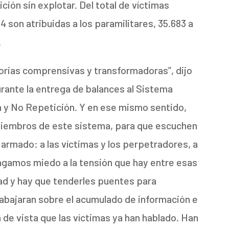
ión sin explotar. Del total de víctimas
 son atribuidas a los paramilitares, 35.683 a
.
morias comprensivas y transformadoras”, dijo
rante la entrega de balances al Sistema
n y No Repetición. Y en ese mismo sentido,
 miembros de este sistema, para que escuchen
o armado: a las víctimas y los perpetradores, a
tengamos miedo a la tensión que hay entre esas
ad y hay que tenderles puentes para
 trabajaran sobre el acumulado de información e
 de vista que las víctimas ya han hablado. Han