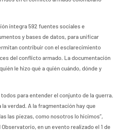
ión integra 592 fuentes sociales e
cumentos y bases de datos, para unificar
permitan contribuir con el esclarecimiento
voces del conflicto armado. La documentación
uién le hizo qué a quién cuándo, dónde y
odos para entender el conjunto de la guerra.
 la verdad. A la fragmentación hay que
as las piezas, como nosotros lo hicimos”,
Observatorio, en un evento realizado el 1 de