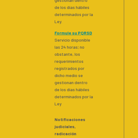
gestionan dentro
de los días hábiles
determinados por la
Ley.
Formule su PQRSD
Servicio disponible
las 24 horas; no
obstante, los
requerimientos
registrados por
dicho medio se
gestionan dentro
de los días hábiles
determinados por la
Ley
Notificaciones
judiciales,
radicación