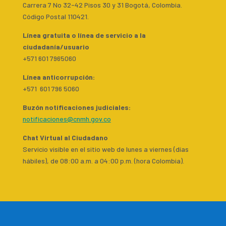
Carrera 7 No 32-42 Pisos 30 y 31 Bogotá, Colombia.
Código Postal 110421.
Línea gratuita o línea de servicio a la
ciudadanía/usuario
+571 601 7965060
Línea anticorrupción:
+571 601 796 5060
Buzón notificaciones judiciales:
notificaciones@cnmh.gov.co
Chat Virtual al Ciudadano
Servicio visible en el sitio web de lunes a viernes (días
hábiles), de 08:00 a.m. a 04:00 p.m. (hora Colombia).