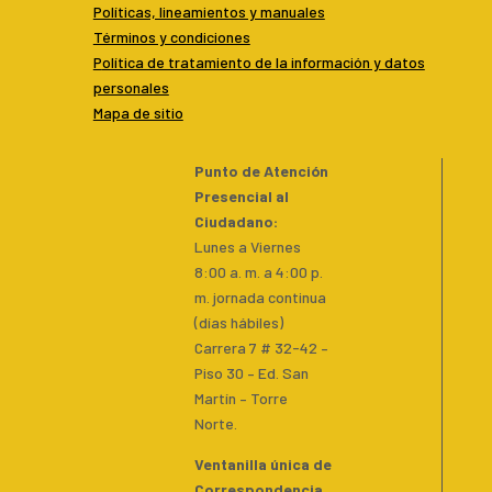
Políticas, lineamientos y manuales
Términos y condiciones
P
olítica de tratamiento de la información y datos
personales
Mapa de sitio
Punto de Atención
Presencial al
Ciudadano
:
Lunes a Viernes
8:00 a. m. a 4:00 p.
m. jornada continua
(días hábiles)
Carrera 7 # 32-42 –
Piso 30 – Ed. San
Martín – Torre
Norte.
Ventanilla única de
Correspondencia