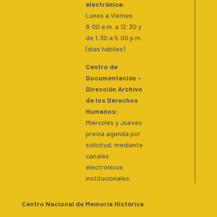
electrónica:
Lunes a Viernes
8:00 a.m. a 12:30 y
de 1:30 a 5:00 p.m.
(días hábiles)
Centro de
Documentación –
Dirección Archivo
de los Derechos
Humanos:
Miércoles y Jueves
previa agenda por
solicitud, mediante
canales
electrónicos
institucionales.
Centro Nacional de Memoria Histórica