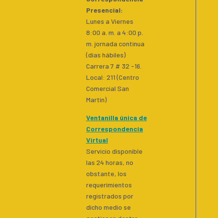
Presencial
:
Lunes a Viernes
8:00 a. m. a 4:00 p.
m. jornada continua
(días hábiles)
Carrera 7 # 32 -16.
Local: 211 (Centro
Comercial San
Martin)
Ventanilla única de
Correspondencia
Virtual
Servicio disponible
las 24 horas, no
obstante, los
requerimientos
registrados por
dicho medio se