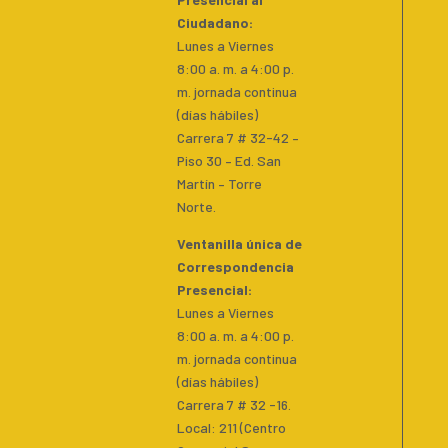
Ciudadano
:
Lunes a Viernes
8:00 a. m. a 4:00 p.
m. jornada continua
(días hábiles)
Carrera 7 # 32-42 –
Piso 30 – Ed. San
Martín – Torre
Norte.
Ventanilla única de
Correspondencia
Presencial
:
Lunes a Viernes
8:00 a. m. a 4:00 p.
m. jornada continua
(días hábiles)
Carrera 7 # 32 -16.
Local: 211 (Centro