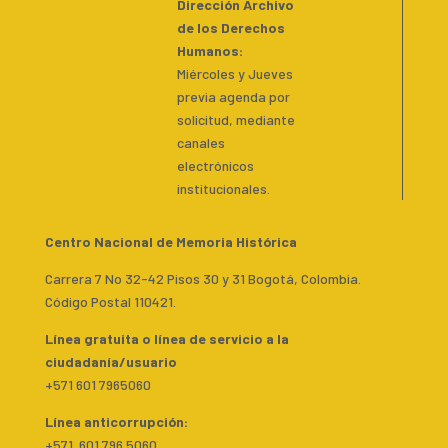
Dirección Archivo
de los Derechos
Humanos:
Miércoles y Jueves
previa agenda por
solicitud, mediante
canales
electrónicos
institucionales.
Centro Nacional de Memoria Histórica
Carrera 7 No 32-42 Pisos 30 y 31 Bogotá, Colombia.
Código Postal 110421.
Línea gratuita o línea de servicio a la
ciudadanía/usuario
+571 601 7965060
Línea anticorrupción:
+571 601 796 5060