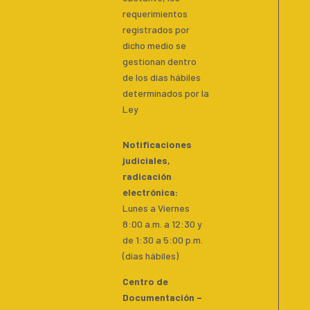
requerimientos
registrados por
dicho medio se
gestionan dentro
de los días hábiles
determinados por la
Ley
Notificaciones
judiciales,
radicación
electrónica:
Lunes a Viernes
8:00 a.m. a 12:30 y
de 1:30 a 5:00 p.m.
(días hábiles)
Centro de
Documentación –