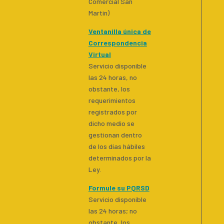
Comercial San
Martin)
Ventanilla única de
Correspondencia
Virtual
Servicio disponible
las 24 horas, no
obstante, los
requerimientos
registrados por
dicho medio se
gestionan dentro
de los días hábiles
determinados por la
Ley.
Formule su PQRSD
Servicio disponible
las 24 horas; no
obstante, los