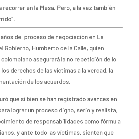
a recorrer en la Mesa. Pero, a la vez también
rrido”.
s años del proceso de negociación en La
el Gobierno, Humberto de la Calle, quien
to colombiano asegurará la no repetición de lo
e los derechos de las víctimas a la verdad, la
lementación de los acuerdos.
guró que si bien se han registrado avances en
ara lograr un proceso digno, serio y realista,
nocimiento de responsabilidades como fórmula
ianos, y ante todo las víctimas, sienten que