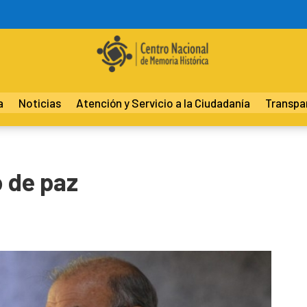
a
Noticias
Atención y Servicio a la Ciudadanía
Transpa
o de paz