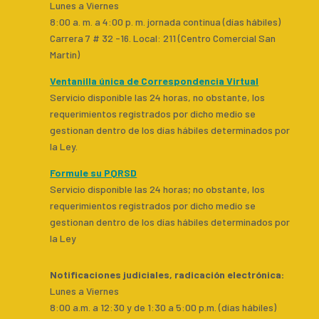
Lunes a Viernes
8:00 a. m. a 4:00 p. m. jornada continua (días hábiles)
Carrera 7 # 32 -16. Local: 211 (Centro Comercial San
Martin)
Ventanilla única de Correspondencia Virtual
Servicio disponible las 24 horas, no obstante, los
requerimientos registrados por dicho medio se
gestionan dentro de los días hábiles determinados por
la Ley.
Formule su PQRSD
Servicio disponible las 24 horas; no obstante, los
requerimientos registrados por dicho medio se
gestionan dentro de los días hábiles determinados por
la Ley
Notificaciones judiciales, radicación electrónica:
Lunes a Viernes
8:00 a.m. a 12:30 y de 1:30 a 5:00 p.m. (días hábiles)