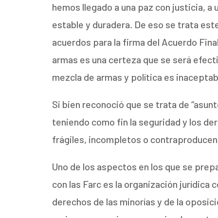
hemos llegado a una paz con justicia, a
estable y duradera. De eso se trata es
acuerdos para la firma del Acuerdo Final,
armas es una certeza que se será efectiv
mezcla de armas y política es inaceptab
Si bien reconoció que se trata de “asu
teniendo como fin la seguridad y los de
frágiles, incompletos o contraproducen
Uno de los aspectos en los que se prepa
con las Farc es la organización jurídica
derechos de las minorías y de la oposici