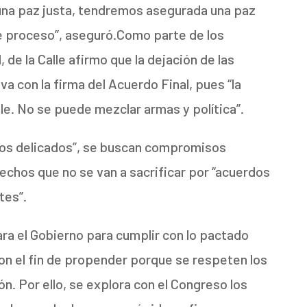
 una paz justa, tendremos asegurada una paz
te proceso”, aseguró.Como parte de los
 de la Calle afirmo que la dejación de las
a con la firma del Acuerdo Final, pues “la
le. No se puede mezclar armas y política”.
ntos delicados”, se buscan compromisos
rechos que no se van a sacrificar por “acuerdos
tes”.
ra el Gobierno para cumplir con lo pactado
 con el fin de propender porque se respeten los
ón. Por ello, se explora con el Congreso los