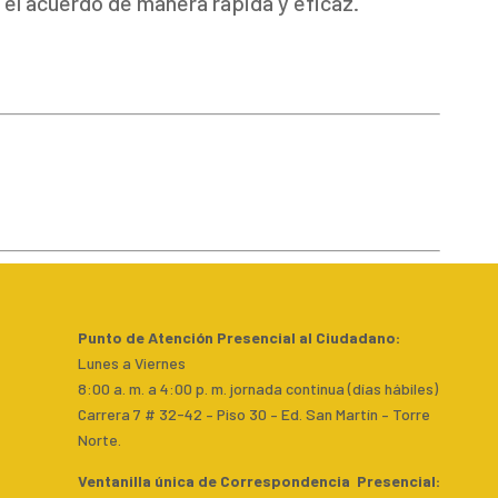
l acuerdo de manera rápida y eficaz.
Punto de Atención Presencial al Ciudadano
:
Lunes a Viernes
8:00 a. m. a 4:00 p. m. jornada continua (días hábiles)
Carrera 7 # 32-42 – Piso 30 – Ed. San Martín – Torre
Norte.
Ventanilla única de Correspondencia Presencial
: