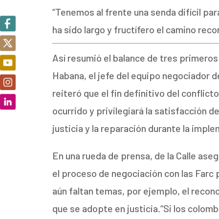
“Tenemos al frente una senda difícil par
ha sido largo y fructífero el camino reco
Así resumió el balance de tres primero
Habana, el jefe del equipo negociador d
reiteró que el fin definitivo del conflic
ocurrido y privilegiará la satisfacción d
justicia y la reparación durante la imp
En una rueda de prensa, de la Calle ase
el proceso de negociación con las Farc p
aún faltan temas, por ejemplo, el reco
que se adopte en justicia.“Si los colomb