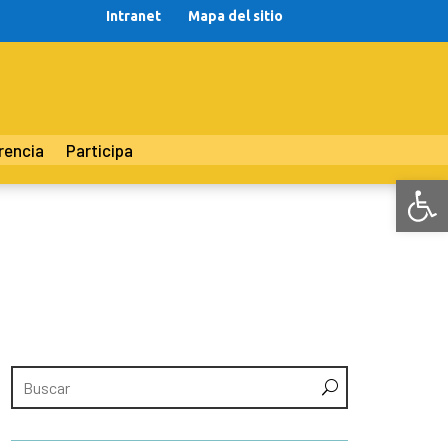
Intranet
Mapa del sitio
rencia
Participa
Abr