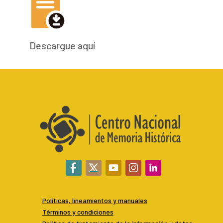
Descargue aquí
Políticas, lineamientos y manuales
Términos y condiciones