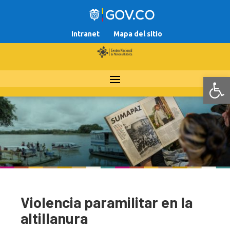
Intranet
Mapa del sitio
Abr
Violencia paramilitar en la
altillanura