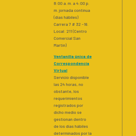
8:00 a. m. a 4:00 p.
m. jornada continua
(días hábiles)
Carrera 7 # 32 -16.
Local: 211 (Centro
Comercial San
Martin)
Ventanilla única de
Correspondencia
Virtual
Servicio disponible
las 24 horas, no
obstante, los
requerimientos
registrados por
dicho medio se
gestionan dentro
de los días hábiles
determinados por la