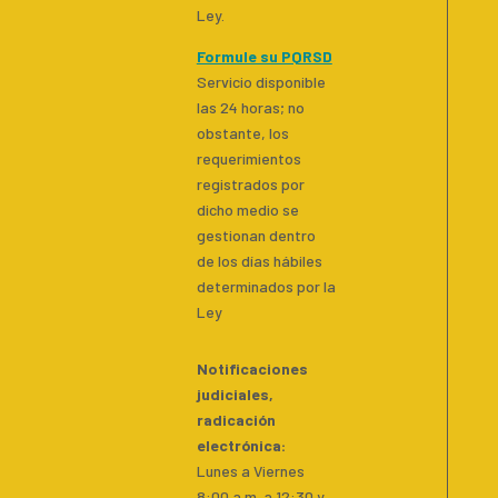
Ley.
Formule su PQRSD
Servicio disponible
las 24 horas; no
obstante, los
requerimientos
registrados por
dicho medio se
gestionan dentro
de los días hábiles
determinados por la
Ley
Notificaciones
judiciales,
radicación
electrónica:
Lunes a Viernes
8:00 a.m. a 12:30 y