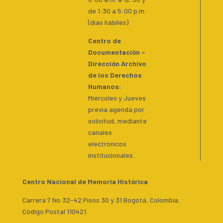
de 1:30 a 5:00 p.m.
(días hábiles)
Centro de
Documentación –
Dirección Archivo
de los Derechos
Humanos:
Miércoles y Jueves
previa agenda por
solicitud, mediante
canales
electrónicos
institucionales.
Centro Nacional de Memoria Histórica
Carrera 7 No 32-42 Pisos 30 y 31 Bogotá, Colombia.
Código Postal 110421.