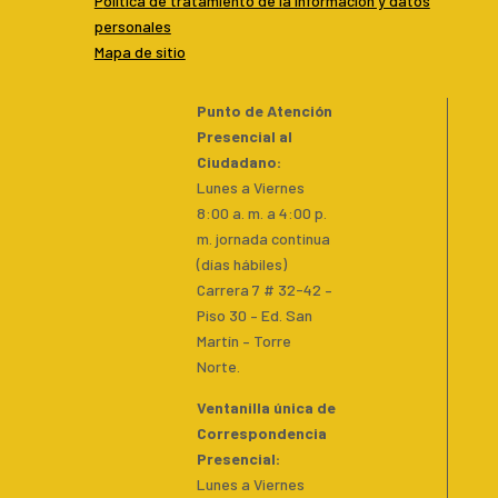
P
olítica de tratamiento de la información y datos
personales
Mapa de sitio
Punto de Atención
Presencial al
Ciudadano
:
Lunes a Viernes
8:00 a. m. a 4:00 p.
m. jornada continua
(días hábiles)
Carrera 7 # 32-42 –
Piso 30 – Ed. San
Martín – Torre
Norte.
Ventanilla única de
Correspondencia
Presencial
:
Lunes a Viernes