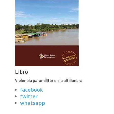
Libro
Violencia paramilitar en la altillanura
facebook
twitter
whatsapp