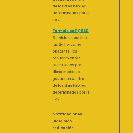
de los días hábiles
determinados por la
Ley.
Formule su PQRSD
Servicio disponible
las 24 horas; no
obstante, los
requerimientos
registrados por
dicho medio se
gestionan dentro
de los días hábiles
determinados por la
Ley
Notificaciones
judiciales,
radicación