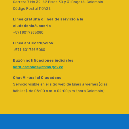
Carrera 7 No 32-42 Pisos 30 y 31 Bogotá, Colombia.
Código Postal 110421.
Línea gratuita o línea de servicio a la
ciudadanía/usuario
+571 601 7965060
Línea anticorrupción:
+571 601 796 5060
Buzón notificaciones judiciales:
notificaciones@cnmh.gov.co
Chat Virtual al Ciudadano
Servicio visible en el sitio web de lunes a viernes (días
hábiles), de 08:00 a.m. a 04:00 p.m. (hora Colombia).