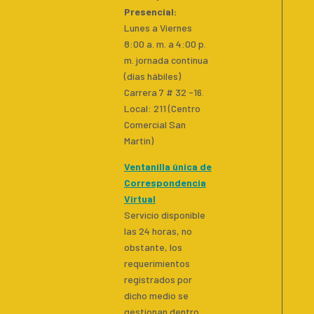
Presencial
:
Lunes a Viernes
8:00 a. m. a 4:00 p.
m. jornada continua
(días hábiles)
Carrera 7 # 32 -16.
Local: 211 (Centro
Comercial San
Martin)
Ventanilla única de
Correspondencia
Virtual
Servicio disponible
las 24 horas, no
obstante, los
requerimientos
registrados por
dicho medio se
gestionan dentro