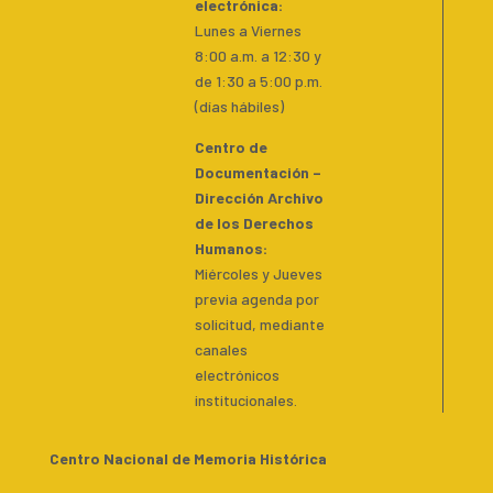
electrónica:
Lunes a Viernes
8:00 a.m. a 12:30 y
de 1:30 a 5:00 p.m.
(días hábiles)
Centro de
Documentación –
Dirección Archivo
de los Derechos
Humanos:
Miércoles y Jueves
previa agenda por
solicitud, mediante
canales
electrónicos
institucionales.
Centro Nacional de Memoria Histórica