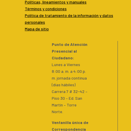
Políticas, lineamientos y manuales
Términos y condiciones
P
olítica de tratamiento de la información y datos
personales
Mapa de sitio
Punto de Atención
Presencial al
Ciudadano
:
Lunes a Viernes
8:00 a. m. a 4:00 p.
m. jornada continua
(días hábiles)
Carrera 7 # 32-42 –
Piso 30 – Ed. San
Martín – Torre
Norte.
Ventanilla única de
Correspondencia