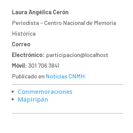
Laura Angélica Cerón
Periodista – Centro Nacional de Memoria
Histórica
Correo
Electrónico:
participacion@localhost
Móvil:
301 706 3841
Publicado en
Noticias CNMH
Conmemoraciones
Mapiripán