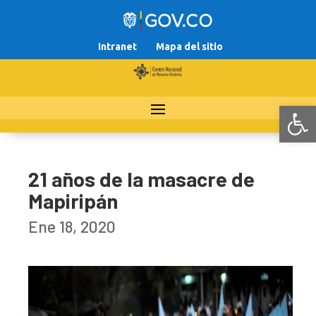
Intranet
Mapa del sitio
Abr
21 años de la masacre de
Mapiripán
Ene 18, 2020