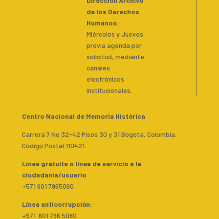
Dirección Archivo
de los Derechos
Humanos:
Miércoles y Jueves
previa agenda por
solicitud, mediante
canales
electrónicos
institucionales.
Centro Nacional de Memoria Histórica
Carrera 7 No 32-42 Pisos 30 y 31 Bogotá, Colombia.
Código Postal 110421.
Línea gratuita o línea de servicio a la
ciudadanía/usuario
+571 601 7965060
Línea anticorrupción:
+571 601 796 5060