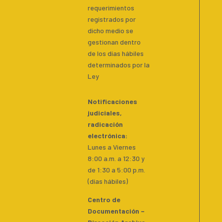
requerimientos
registrados por
dicho medio se
gestionan dentro
de los días hábiles
determinados por la
Ley
Notificaciones
judiciales,
radicación
electrónica:
Lunes a Viernes
8:00 a.m. a 12:30 y
de 1:30 a 5:00 p.m.
(días hábiles)
Centro de
Documentación –