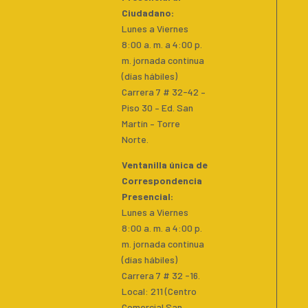
Ciudadano
:
Lunes a Viernes
8:00 a. m. a 4:00 p.
m. jornada continua
(días hábiles)
Carrera 7 # 32-42 –
Piso 30 – Ed. San
Martín – Torre
Norte.
Ventanilla única de
Correspondencia
Presencial
:
Lunes a Viernes
8:00 a. m. a 4:00 p.
m. jornada continua
(días hábiles)
Carrera 7 # 32 -16.
Local: 211 (Centro
Comercial San