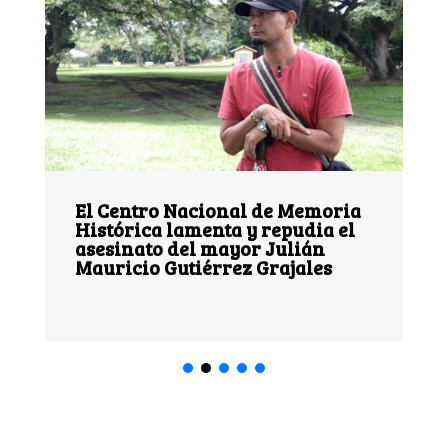
 Nacional de Memoria
28 años después d
 lamenta y repudia el
Miraflores: la me
 del mayor Julián
territorio que sig
Gutiérrez Grajales