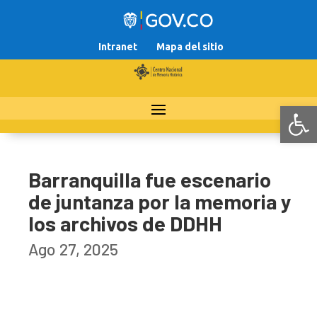
Intranet
Mapa del sitio
Abr
Barranquilla fue escenario
de juntanza por la memoria y
los archivos de DDHH
Ago 27, 2025