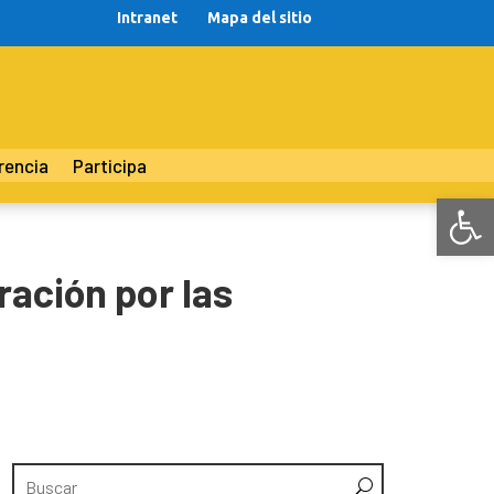
Intranet
Mapa del sitio
rencia
Participa
Abr
ración por las