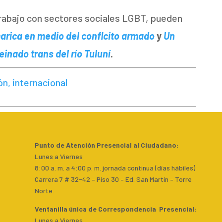
trabajo con sectores sociales LGBT, pueden
arica en medio del conflcito armado
y
Un
einado trans del río Tuluní
.
n, internacional
Punto de Atención Presencial al Ciudadano
:
Lunes a Viernes
8:00 a. m. a 4:00 p. m. jornada continua (días hábiles)
Carrera 7 # 32-42 – Piso 30 – Ed. San Martín – Torre
Norte.
Ventanilla única de Correspondencia Presencial
:
Lunes a Viernes