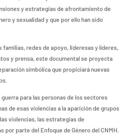
nsiones y estrategias de afrontamiento de
ero y sexualidad y que por ello han sido
 familias, redes de apoyo, lideresas y líderes,
datos y prensa, este documental se proyecta
reparación simbólica que propiciará nuevas
os.
a guerra para las personas de los sectores
as de esas violencias a la aparición de grupos
las violencias, las estrategias de
as por parte del Enfoque de Género del CNMH.