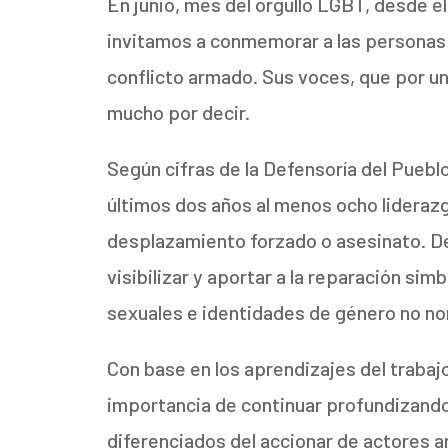
En junio, mes del orgullo LGBT, desde e
invitamos a conmemorar a las personas 
conflicto armado. Sus voces, que por un
mucho por decir.
Según cifras de la Defensoría del Pueblo,
últimos dos años al menos ocho lidera
desplazamiento forzado o asesinato. 
visibilizar y aportar a la reparación sim
sexuales e identidades de género no no
Con base en los aprendizajes del trabaj
importancia de continuar profundizando
diferenciados del accionar de actores