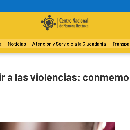
a
Noticias
Atención y Servicio a la Ciudadanía
Transpa
ir a las violencias: conmemo