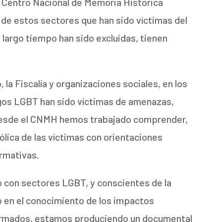
l Centro Nacional de Memoria Histórica
de estos sectores que han sido víctimas del
 largo tiempo han sido excluidas, tienen
 la Fiscalía y organizaciones sociales, en los
zgos LGBT han sido víctimas de amenazas,
Desde el CNMH hemos trabajado comprender,
bólica de las víctimas con orientaciones
rmativas.
o con sectores LGBT, y conscientes de la
 en el conocimiento de los impactos
 armados, estamos produciendo un documental