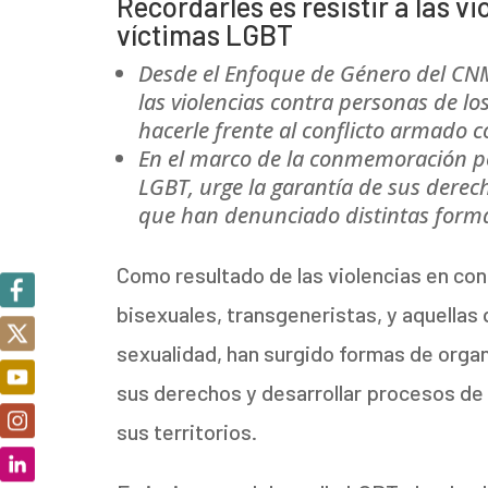
Recordarles es resistir a las 
víctimas LGBT
Desde el Enfoque de Género del C
las violencias contra personas de lo
hacerle frente al conflicto armado 
En el marco de la conmemoración por
LGBT, urge la garantía de sus derech
que han denunciado distintas forma
Como resultado de las violencias en con
bisexuales, transgeneristas, y aquellas
sexualidad, han surgido formas de organ
sus derechos y desarrollar procesos de
sus territorios.