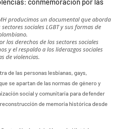
violencias: conmemoración por las
NMH producimos un documental que aborda
s sectores sociales LGBT y sus formas de
colombiano.
 los derechos de los sectores sociales
os y el respaldo a los liderazgos sociales
s de violencias.
tra de las personas lesbianas, gays,
 que se apartan de las normas de género y
ización social y comunitaria para defender
 reconstrucción de memoria histórica desde