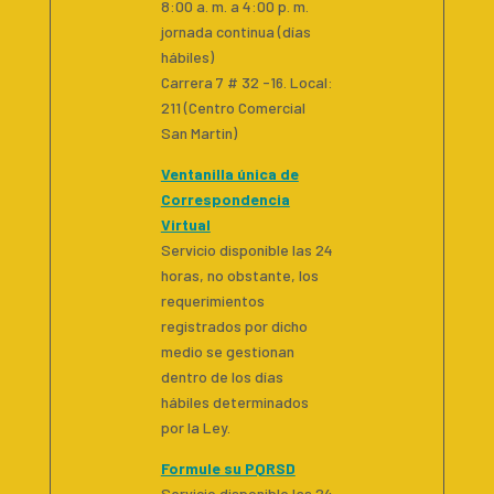
8:00 a. m. a 4:00 p. m.
jornada continua (días
hábiles)
Carrera 7 # 32 -16. Local:
211 (Centro Comercial
San Martin)
Ventanilla única de
Correspondencia
Virtual
Servicio disponible las 24
horas, no obstante, los
requerimientos
registrados por dicho
medio se gestionan
dentro de los días
hábiles determinados
por la Ley.
Formule su PQRSD
Servicio disponible las 24