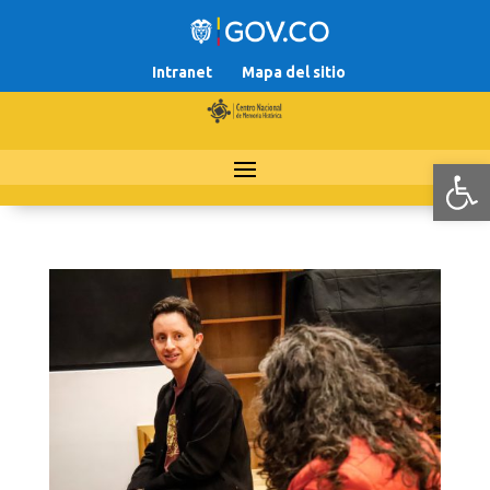
Intranet
Mapa del sitio
Abr