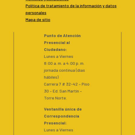
P
olítica de tratamiento de la información y datos
personales
Mapa de sitio
Punto de Atención
Presencial al
Ciudadano
:
Lunes a Viernes
8:00 a. m. a 4:00 p. m.
jornada continua (días
hábiles)
Carrera 7 # 32-42 – Piso
30 – Ed. San Martín –
Torre Norte.
Ventanilla única de
Correspondencia
Presencial
:
Lunes a Viernes