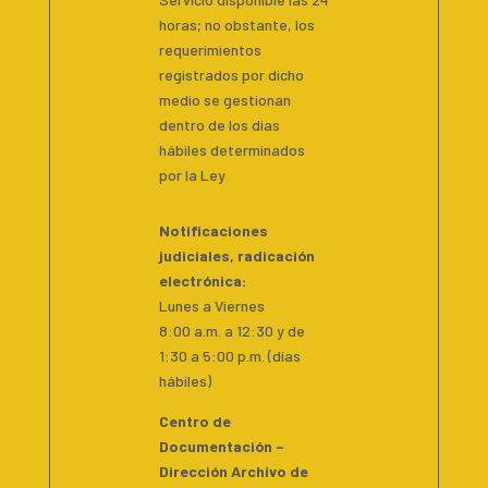
horas; no obstante, los
requerimientos
registrados por dicho
medio se gestionan
dentro de los días
hábiles determinados
por la Ley
Notificaciones
judiciales, radicación
electrónica:
Lunes a Viernes
8:00 a.m. a 12:30 y de
1:30 a 5:00 p.m. (días
hábiles)
Centro de
Documentación –
Dirección Archivo de