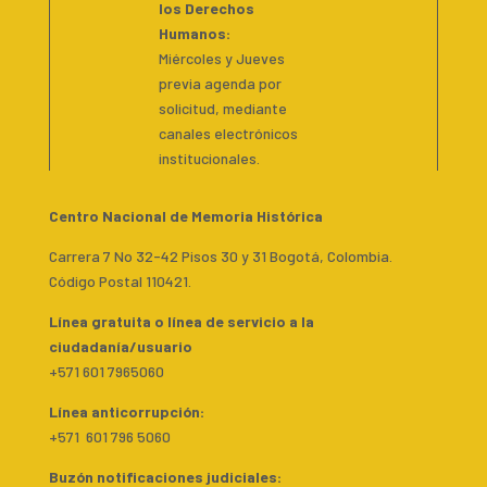
los Derechos
Humanos:
Miércoles y Jueves
previa agenda por
solicitud, mediante
canales electrónicos
institucionales.
Centro Nacional de Memoria Histórica
Carrera 7 No 32-42 Pisos 30 y 31 Bogotá, Colombia.
Código Postal 110421.
Línea gratuita o línea de servicio a la
ciudadanía/usuario
+571 601 7965060
Línea anticorrupción:
+571 601 796 5060
Buzón notificaciones judiciales: