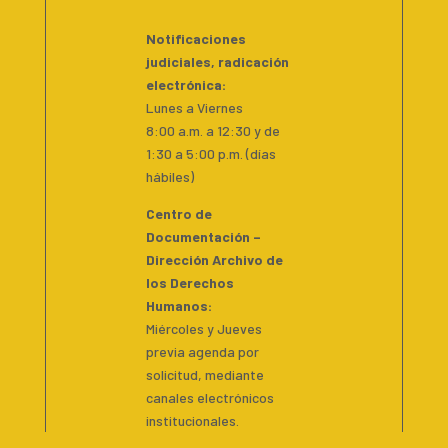
Notificaciones
judiciales, radicación
electrónica:
Lunes a Viernes
8:00 a.m. a 12:30 y de
1:30 a 5:00 p.m. (días
hábiles)
Centro de
Documentación –
Dirección Archivo de
los Derechos
Humanos:
Miércoles y Jueves
previa agenda por
solicitud, mediante
canales electrónicos
institucionales.