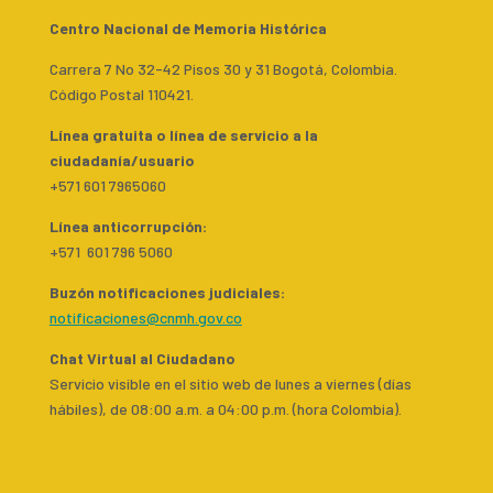
Centro Nacional de Memoria Histórica
Carrera 7 No 32-42 Pisos 30 y 31 Bogotá, Colombia.
Código Postal 110421.
Línea gratuita o línea de servicio a la
ciudadanía/usuario
+571 601 7965060
Línea anticorrupción:
+571 601 796 5060
Buzón notificaciones judiciales:
notificaciones@cnmh.gov.co
Chat Virtual al Ciudadano
Servicio visible en el sitio web de lunes a viernes (días
hábiles), de 08:00 a.m. a 04:00 p.m. (hora Colombia).