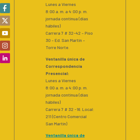
Lunes a Viernes
8:00 a. m. a 4:00 p. m.
jornada continua (días
hábiles)
Carrera 7 # 32-42 – Piso
30 – Ed. San Martín –
Torre Norte.
Ventanilla única de
Correspondencia
Presencial
:
Lunes a Viernes
8:00 a. m. a 4:00 p. m.
jornada continua (días
hábiles)
Carrera 7 # 32 -16. Local:
211 (Centro Comercial
San Martin)
Ventanilla única de