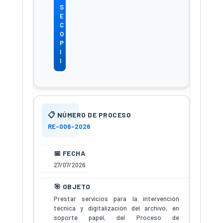
S
E
C
O
P
I
I
RE-006-2026
27/07/2026
Prestar servicios para la intervención
técnica y digitalización del archivo, en
soporte papel, del Proceso de