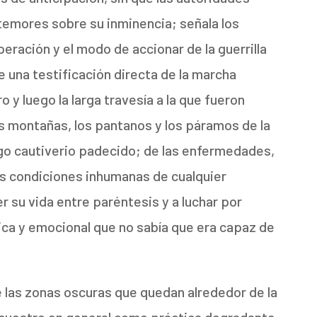
emores sobre su inminencia; señala los
ración y el modo de accionar de la guerrilla
 una testificación directa de la marcha
 y luego la larga travesía a la que fueron
s montañas, los pantanos y los páramos de la
largo cautiverio padecido; de las enfermedades,
las condiciones inhumanas de cualquier
er su vida entre paréntesis y a luchar por
sica y emocional que no sabía que era capaz de
e las zonas oscuras que quedan alrededor de la
ecuestro en general como práctica degradante