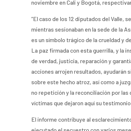
noviembre en Cali y Bogotá, respectiv
“El caso de los 12 diputados del Valle, 
mientras sesionaban en la sede de la As
es un símbolo trágico de la crueldad y 
La paz firmada con esta guerrilla, y la 
de verdad, justicia, reparación y garant
acciones arrojen resultados, ayudarán s
sobre este hecho atroz, así como a juzga
no repetición y la reconciliación por l
víctimas que dejaron aquí su testimonio
El informe contribuye al esclarecimien
ejecutado el secuestro con varios meses