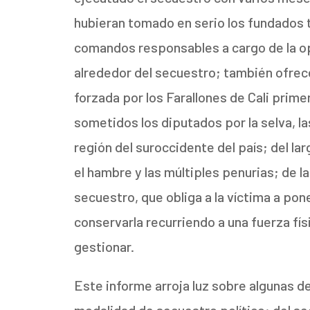
hubieran tomado en serio los fundados t
comandos responsables a cargo de la ope
alrededor del secuestro; también ofrece
forzada por los Farallones de Cali primero
sometidos los diputados por la selva, la
región del suroccidente del país; del 
el hambre y las múltiples penurias; de 
secuestro, que obliga a la víctima a pon
conservarla recurriendo a una fuerza fí
gestionar.
Este informe arroja luz sobre algunas d
modalidad de secuestro político; del s