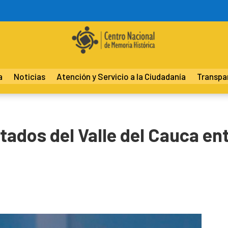
a
Noticias
Atención y Servicio a la Ciudadanía
Transpa
utados del Valle del Cauca e