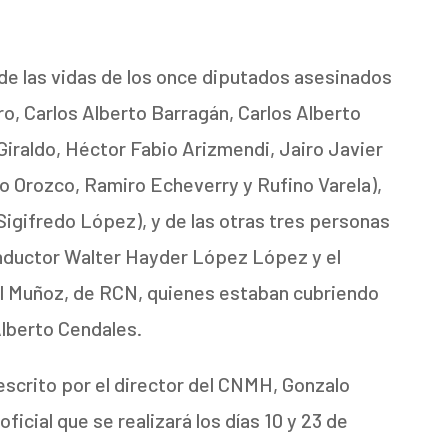
 de las vidas de los once diputados asesinados
ro, Carlos Alberto Barragán, Carlos Alberto
Giraldo, Héctor Fabio Arizmendi, Jairo Javier
 Orozco, Ramiro Echeverry y Rufino Varela),
Sigifredo López), y de las otras tres personas
conductor Walter Hayder López López y el
 Muñoz, de RCN, quienes estaban cubriendo
Alberto Cendales.
 escrito por el director del CNMH, Gonzalo
ficial que se realizará los días 10 y 23 de