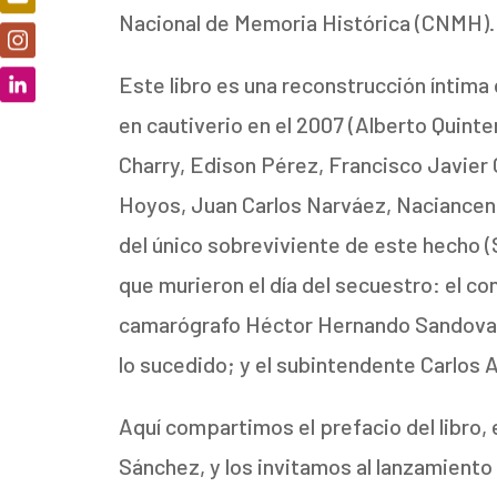
Nacional de Memoria Histórica (CNMH).
Este libro es una reconstrucción íntima
en cautiverio en el 2007 (Alberto Quinte
Charry, Edison Pérez, Francisco Javier 
Hoyos, Juan Carlos Narváez, Nacianceno
del único sobreviviente de este hecho (
que murieron el día del secuestro: el 
camarógrafo Héctor Hernando Sandoval
lo sucedido; y el subintendente Carlos 
Aquí compartimos el prefacio del libro,
Sánchez, y los invitamos al lanzamiento o