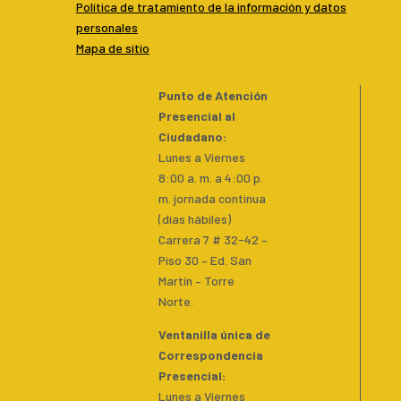
P
olítica de tratamiento de la información y datos
personales
Mapa de sitio
Punto de Atención
Presencial al
Ciudadano
:
Lunes a Viernes
8:00 a. m. a 4:00 p.
m. jornada continua
(días hábiles)
Carrera 7 # 32-42 –
Piso 30 – Ed. San
Martín – Torre
Norte.
Ventanilla única de
Correspondencia
Presencial
:
Lunes a Viernes