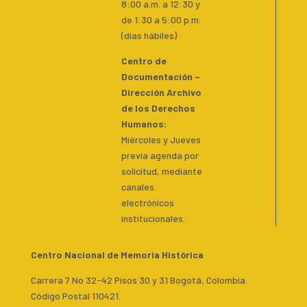
8:00 a.m. a 12:30 y
de 1:30 a 5:00 p.m.
(días hábiles)
Centro de
Documentación –
Dirección Archivo
de los Derechos
Humanos:
Miércoles y Jueves
previa agenda por
solicitud, mediante
canales
electrónicos
institucionales.
Centro Nacional de Memoria Histórica
Carrera 7 No 32-42 Pisos 30 y 31 Bogotá, Colombia.
Código Postal 110421.