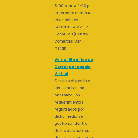
8:00 a. m. a 4:00 p.
m. jornada continua
(días hábiles)
Carrera 7 # 32 -16.
Local: 211 (Centro
Comercial San
Martin)
Ventanilla única de
Correspondencia
Virtual
Servicio disponible
las 24 horas, no
obstante, los
requerimientos
registrados por
dicho medio se
gestionan dentro
de los días hábiles
determinados por la