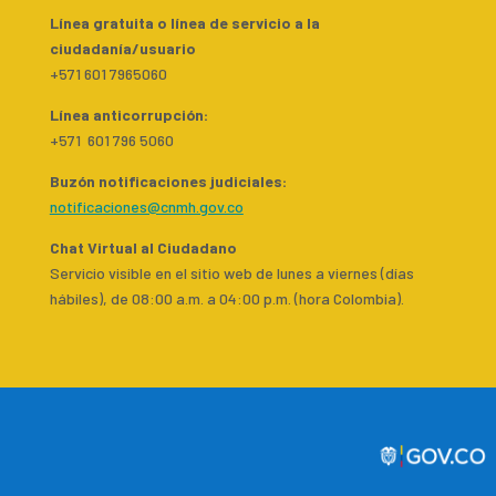
Línea gratuita o línea de servicio a la
ciudadanía/usuario
+571 601 7965060
Línea anticorrupción:
+571 601 796 5060
Buzón notificaciones judiciales:
notificaciones@cnmh.gov.co
Chat Virtual al Ciudadano
Servicio visible en el sitio web de lunes a viernes (días
hábiles), de 08:00 a.m. a 04:00 p.m. (hora Colombia).