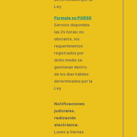
Ley.
Formule su PQRSD
Servicio disponible
las 24 horas; no
obstante, los
requerimientos
registrados por
dicho medio se
gestionan dentro
de los días hábiles
determinados por la
Ley
Notificaciones
judiciales,
radicación
electrónica:
Lunes a Viernes