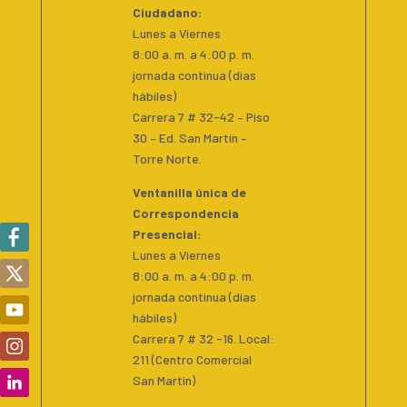
Ciudadano
:
Lunes a Viernes
8:00 a. m. a 4:00 p. m.
jornada continua (días
hábiles)
Carrera 7 # 32-42 – Piso
30 – Ed. San Martín –
Torre Norte.
Ventanilla única de
Correspondencia
Presencial
:
Lunes a Viernes
8:00 a. m. a 4:00 p. m.
jornada continua (días
hábiles)
Carrera 7 # 32 -16. Local:
211 (Centro Comercial
San Martin)