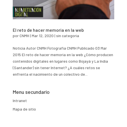
El reto de hacer memoria en la web
por
CNMH
|
Mar 12, 2020
|
sin categoria
Noticia Autor CNMH Fotografía CNMH Publicado 03 Mar
2015 El reto de hacer memoria en la web ¿Cómo producen
contenidos digitales en lugares como Bojayá y La India
(Santander) sin tener Internet? ¿A cuáles retos se
enfrenta el nacimiento de un colectivo de...
Menu secundario
Intranet
Mapa de sitio