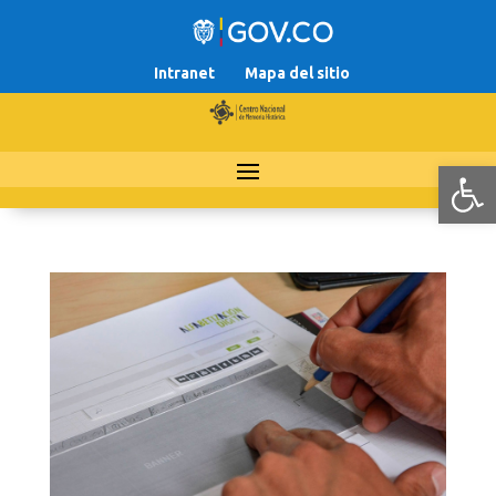
Intranet
Mapa del sitio
Abr