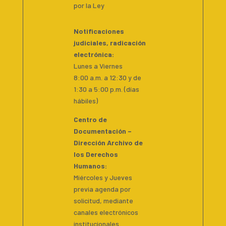
por la Ley
Notificaciones
judiciales, radicación
electrónica:
Lunes a Viernes
8:00 a.m. a 12:30 y de
1:30 a 5:00 p.m. (días
hábiles)
Centro de
Documentación –
Dirección Archivo de
los Derechos
Humanos:
Miércoles y Jueves
previa agenda por
solicitud, mediante
canales electrónicos
institucionales.