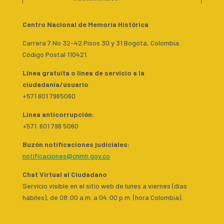
Centro Nacional de Memoria Histórica
Carrera 7 No 32-42 Pisos 30 y 31 Bogotá, Colombia.
Código Postal 110421.
Línea gratuita o línea de servicio a la
ciudadanía/usuario
+571 601 7965060
Línea anticorrupción:
+571 601 796 5060
Buzón notificaciones judiciales:
notificaciones@cnmh.gov.co
Chat Virtual al Ciudadano
Servicio visible en el sitio web de lunes a viernes (días
hábiles), de 08:00 a.m. a 04:00 p.m. (hora Colombia).