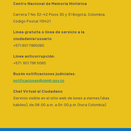
Centro Nacional de Memoria Histórica
Carrera 7 No 32-42 Pisos 30 y 31 Bogotá, Colombia.
Código Postal 110421.
Línea gratuita o línea de servicio a la
ciudadanía/usuario
+571 601 7965060
Línea anticorrupción:
+571 601 796 5060
Buzón notificaciones judiciales:
notificaciones@cnmh.gov.co
Chat Virtual al Ciudadano
Servicio visible en el sitio web de lunes a viernes (días
hábiles), de 08:00 a.m. a 04:00 p.m. (hora Colombia).