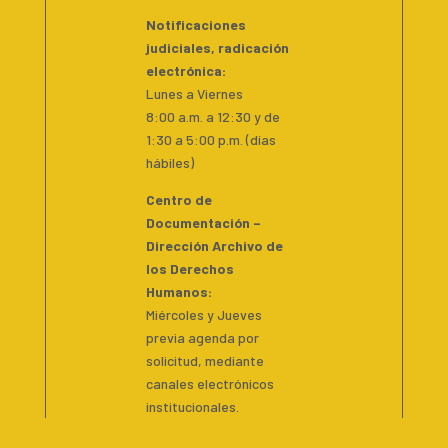
Notificaciones
judiciales, radicación
electrónica:
Lunes a Viernes
8:00 a.m. a 12:30 y de
1:30 a 5:00 p.m. (días
hábiles)
Centro de
Documentación –
Dirección Archivo de
los Derechos
Humanos:
Miércoles y Jueves
previa agenda por
solicitud, mediante
canales electrónicos
institucionales.