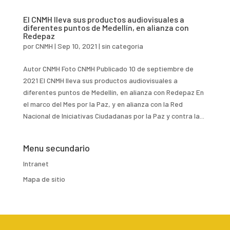
El CNMH lleva sus productos audiovisuales a
diferentes puntos de Medellín, en alianza con
Redepaz
por
CNMH
|
Sep 10, 2021
|
sin categoria
Autor CNMH Foto CNMH Publicado 10 de septiembre de
2021 El CNMH lleva sus productos audiovisuales a
diferentes puntos de Medellín, en alianza con Redepaz En
el marco del Mes por la Paz, y en alianza con la Red
Nacional de Iniciativas Ciudadanas por la Paz y contra la...
Menu secundario
Intranet
Mapa de sitio