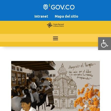
Intranet
Mapa del sitio
Abr