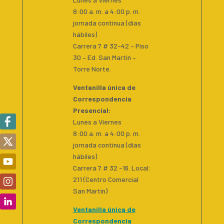
8:00 a. m. a 4:00 p. m.
jornada continua (días
hábiles)
Carrera 7 # 32-42 – Piso
30 – Ed. San Martín –
Torre Norte.
Ventanilla única de
Correspondencia
Presencial
:
Lunes a Viernes
8:00 a. m. a 4:00 p. m.
jornada continua (días
hábiles)
Carrera 7 # 32 -16. Local:
211 (Centro Comercial
San Martin)
Ventanilla única de
Correspondencia