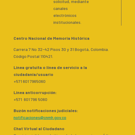
solicitud, mediante
canales
electrónicos
institucionales.
Centro Nacional de Memoria Histórica
Carrera 7 No 32-42 Pisos 30 y 31 Bogotá, Colombia.
Código Postal 110421.
Línea gratuita o línea de servicio a la
ciudadanía/usuario
+571 601 7965060
Línea anticorrupción:
+571 601 796 5060
Buzón notificaciones judiciales:
notificaciones@cnmh.gov.co
Chat Virtual al Ciudadano