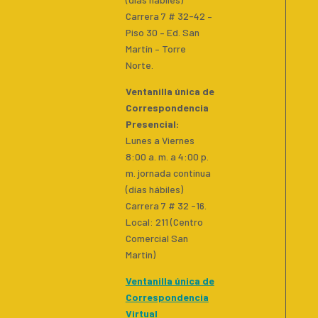
Carrera 7 # 32-42 –
Piso 30 – Ed. San
Martín – Torre
Norte.
Ventanilla única de
Correspondencia
Presencial
:
Lunes a Viernes
8:00 a. m. a 4:00 p.
m. jornada continua
(días hábiles)
Carrera 7 # 32 -16.
Local: 211 (Centro
Comercial San
Martin)
Ventanilla única de
Correspondencia
Virtual