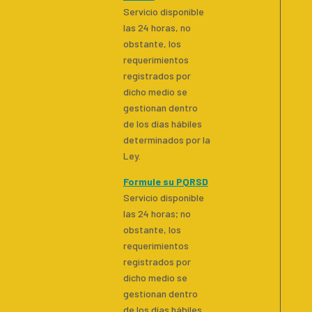
Servicio disponible
las 24 horas, no
obstante, los
requerimientos
registrados por
dicho medio se
gestionan dentro
de los días hábiles
determinados por la
Ley.
Formule su PQRSD
Servicio disponible
las 24 horas; no
obstante, los
requerimientos
registrados por
dicho medio se
gestionan dentro
de los días hábiles