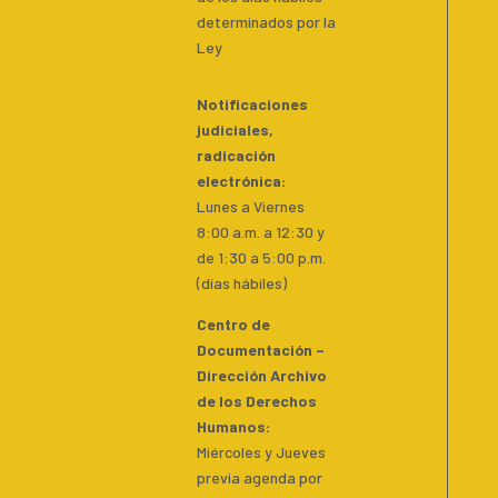
determinados por la
Ley
Notificaciones
judiciales,
radicación
electrónica:
Lunes a Viernes
8:00 a.m. a 12:30 y
de 1:30 a 5:00 p.m.
(días hábiles)
Centro de
Documentación –
Dirección Archivo
de los Derechos
Humanos:
Miércoles y Jueves
previa agenda por