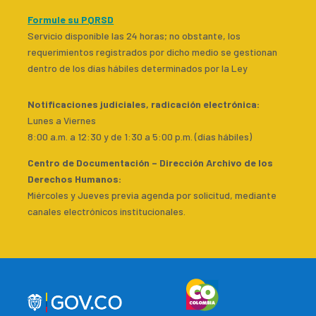
Formule su PQRSD
Servicio disponible las 24 horas; no obstante, los
requerimientos registrados por dicho medio se gestionan
dentro de los días hábiles determinados por la Ley
Notificaciones judiciales, radicación electrónica:
Lunes a Viernes
8:00 a.m. a 12:30 y de 1:30 a 5:00 p.m. (días hábiles)
Centro de Documentación – Dirección Archivo de los
Derechos Humanos:
Miércoles y Jueves previa agenda por solicitud, mediante
canales electrónicos institucionales.