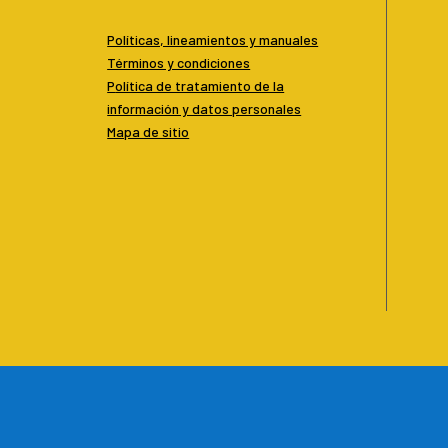
Políticas, lineamientos y manuales
Términos y condiciones
P
olítica de tratamiento de la
información y datos personales
Mapa de sitio