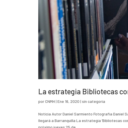
La estrategia Bibliotecas c
por
CNMH
|
Ene 16, 2020
|
sin categoria
Noticia Autor Daniel Sarmiento Fotografía Daniel 
llegará a Barranquilla La estrategia ‘Bibliotecas c
próximo jueves 25 de...