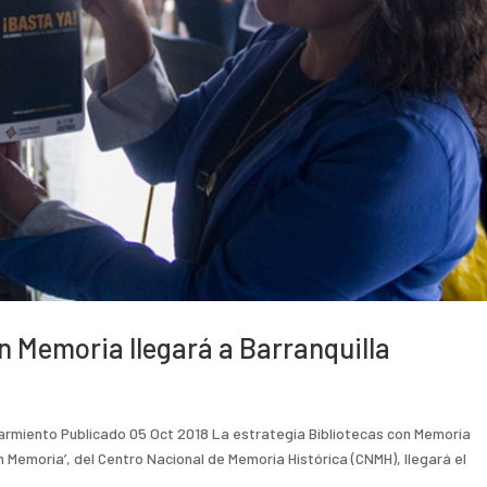
on Memoria llegará a Barranquilla
Sarmiento Publicado 05 Oct 2018 La estrategia Bibliotecas con Memoria
on Memoria’, del Centro Nacional de Memoria Histórica (CNMH), llegará el