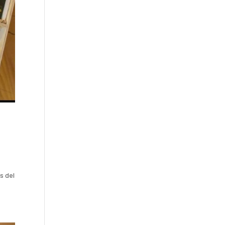
s del