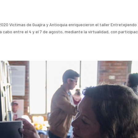
0 Víctimas de Guajira y Antioquia enriquecieron el taller Entretejiendo
a cabo entre el 4 y el 7 de agosto, mediante la virtualidad, con participac