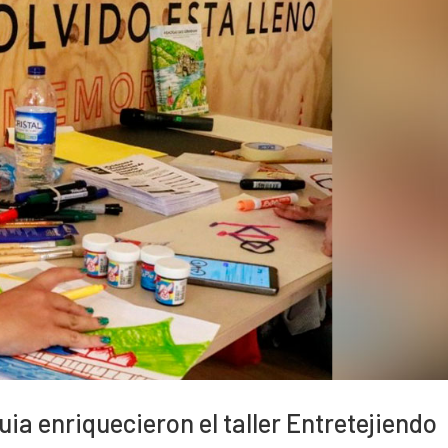
uia enriquecieron el taller Entretejiendo