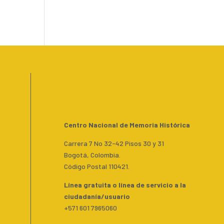
Centro Nacional de Memoria Histórica
Carrera 7 No 32-42 Pisos 30 y 31
Bogotá, Colombia.
Código Postal 110421.
Línea gratuita o línea de servicio a la
ciudadanía/usuario
+571 601 7965060