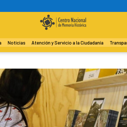
a
Noticias
Atención y Servicio a la Ciudadanía
Transpa