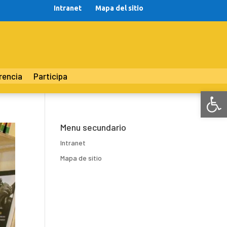
Intranet
Mapa del sitio
rencia
Participa
Abr
Menu secundario
Intranet
Mapa de sitio