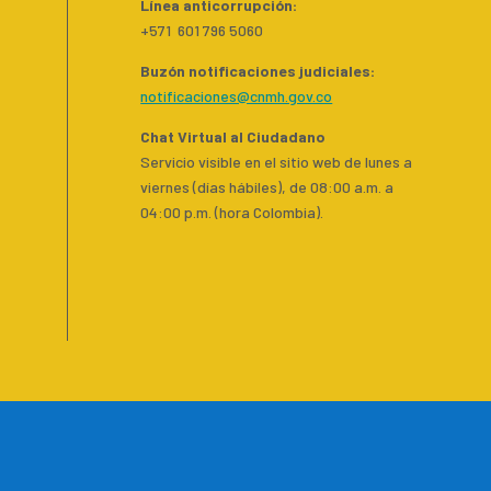
Línea anticorrupción:
+571 601 796 5060
Buzón notificaciones judiciales:
notificaciones@cnmh.gov.co
Chat Virtual al Ciudadano
Servicio visible en el sitio web de lunes a
viernes (días hábiles), de 08:00 a.m. a
04:00 p.m. (hora Colombia).