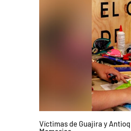
Víctimas de Guajira y Antioq