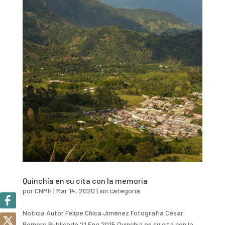
Quinchía en su cita con la memoria
por
CNMH
|
Mar 14, 2020
|
sin categoria
Noticia Autor Felipe Chica Jiménez Fotografía César
Romero Publicado 21 Ene 2015 Quinchía en su cita con la