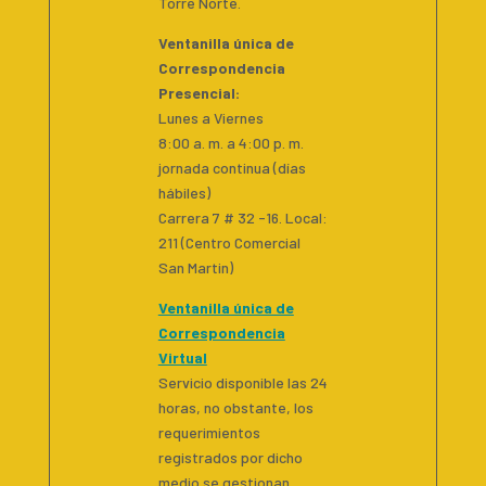
Torre Norte.
Ventanilla única de
Correspondencia
Presencial
:
Lunes a Viernes
8:00 a. m. a 4:00 p. m.
jornada continua (días
hábiles)
Carrera 7 # 32 -16. Local:
211 (Centro Comercial
San Martin)
Ventanilla única de
Correspondencia
Virtual
Servicio disponible las 24
horas, no obstante, los
requerimientos
registrados por dicho
medio se gestionan