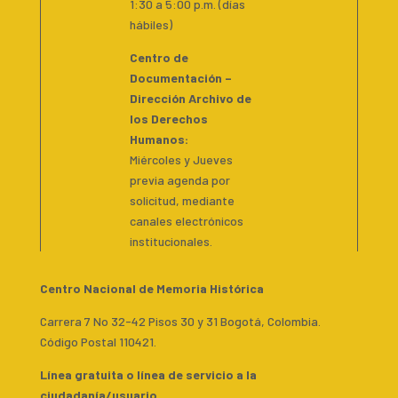
1:30 a 5:00 p.m. (días
hábiles)
Centro de
Documentación –
Dirección Archivo de
los Derechos
Humanos:
Miércoles y Jueves
previa agenda por
solicitud, mediante
canales electrónicos
institucionales.
Centro Nacional de Memoria Histórica
Carrera 7 No 32-42 Pisos 30 y 31 Bogotá, Colombia.
Código Postal 110421.
Línea gratuita o línea de servicio a la
ciudadanía/usuario