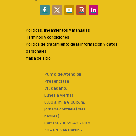
Políticas, lineamientos y manuales
Términos y condiciones
P
olítica de tratamiento de la información y datos
personales
Mapa de sitio
Punto de Atención
Presencial al
Ciudadano
:
Lunes a Viernes
8:00 a. m. a 4:00 p. m.
jornada continua (días
hábiles)
Carrera 7 # 32-42 – Piso
30 – Ed. San Martín –