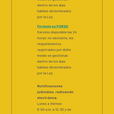
dentro de los días
hábiles determinados
por la Ley.
Formule su PQRSD
Servicio disponible las 24
horas; no obstante, los
requerimientos
registrados por dicho
medio se gestionan
dentro de los días
hábiles determinados
por la Ley
Notificaciones
judiciales, radicación
electrónica:
Lunes a Viernes
8:00 a.m. a 12:30 y de