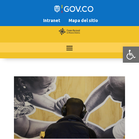
Intranet
Mapa del sitio
Abr