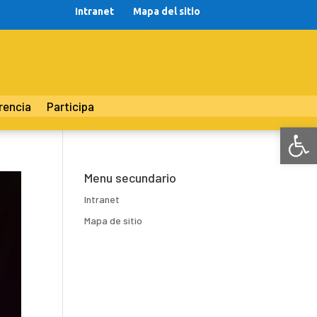
Intranet
Mapa del sitio
rencia
Participa
Abr
Menu secundario
Intranet
Mapa de sitio