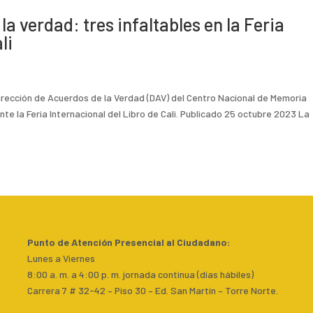
la verdad: tres infaltables en la Feria
li
irección de Acuerdos de la Verdad (DAV) del Centro Nacional de Memoria
nte la Feria Internacional del Libro de Cali. Publicado 25 octubre 2023 La
Punto de Atención Presencial al Ciudadano
:
Lunes a Viernes
8:00 a. m. a 4:00 p. m. jornada continua (días hábiles)
Carrera 7 # 32-42 – Piso 30 – Ed. San Martín – Torre Norte.