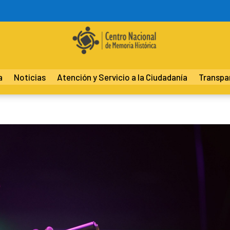
a
Noticias
Atención y Servicio a la Ciudadanía
Transpa