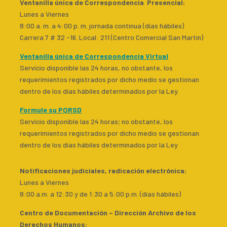
Ventanilla única de Correspondencia Presencial
:
Lunes a Viernes
8:00 a. m. a 4:00 p. m. jornada continua (días hábiles)
Carrera 7 # 32 -16. Local: 211 (Centro Comercial San Martin)
Ventanilla única de Correspondencia Virtual
Servicio disponible las 24 horas, no obstante, los
requerimientos registrados por dicho medio se gestionan
dentro de los días hábiles determinados por la Ley.
Formule su PQRSD
Servicio disponible las 24 horas; no obstante, los
requerimientos registrados por dicho medio se gestionan
dentro de los días hábiles determinados por la Ley
Notificaciones judiciales, radicación electrónica:
Lunes a Viernes
8:00 a.m. a 12:30 y de 1:30 a 5:00 p.m. (días hábiles)
Centro de Documentación – Dirección Archivo de los
Derechos Humanos: