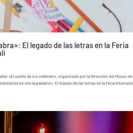
abra»: El legado de las letras en la Feria
li
ller «El sueño de los colibríes», organizado por la Dirección del Museo de
istencia es con la palabra»: El legado de las letras en la Feria Internaci