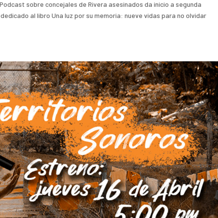
Podcast sobre concejales de Rivera asesinados da inicio a segunda
edicado al libro Una luz por su memoria: nueve vidas para no olvidar