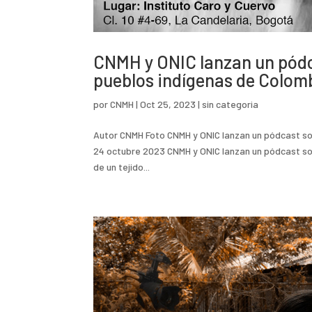
CNMH y ONIC lanzan un pódc
pueblos indígenas de Colom
por
CNMH
|
Oct 25, 2023
|
sin categoria
Autor CNMH Foto CNMH y ONIC lanzan un pódcast sob
24 octubre 2023 CNMH y ONIC lanzan un pódcast so
de un tejido...