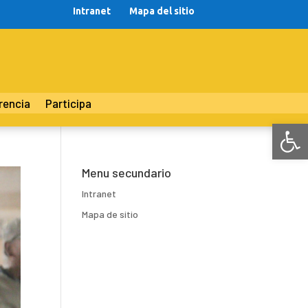
Intranet
Mapa del sitio
rencia
Participa
Abr
Menu secundario
Intranet
Mapa de sitio