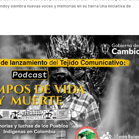
undoy siembra nuevas voces y memorias en su tierra Una iniciativa de