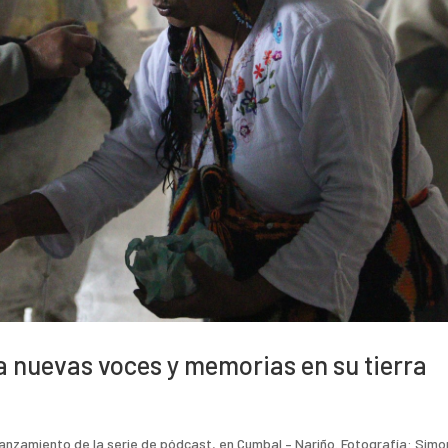
ra nuevas voces y memorias en su tierra
anzamiento de la serie de pódcast, en Cumbal – Nariño. Fotografía: Sim