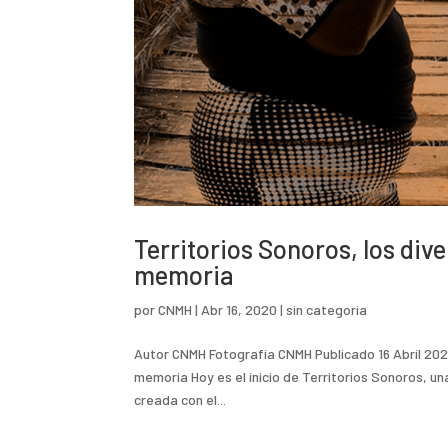
Territorios Sonoros, los div
memoria
por
CNMH
|
Abr 16, 2020
|
sin categoria
Autor CNMH Fotografía CNMH Publicado 16 Abril 2020
memoria Hoy es el inicio de Territorios Sonoros, u
creada con el...