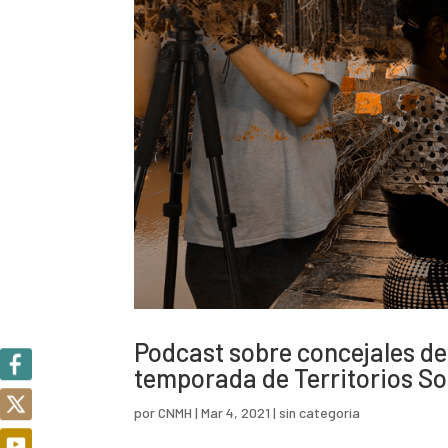
Podcast sobre concejales de
temporada de Territorios S
por
CNMH
|
Mar 4, 2021
|
sin categoria